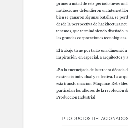
primera mitad de este período tuvieron l
instituciones defendieron un Internet li
bien se ganaron algunas batallas, se perd
desde la perspectiva de hackitectura.net
tenemos, que terminó siendo diseñado, n
las grandes corporaciones tecnológicas.
El trabajo tiene por tanto una dimensión
inspiración, en especial, a arquitectos y 
«En la encrucijada de la tercera década
existencia individual y colectiva. La arq
esta transformación. Máquinas Rebeld
particular: los albores de la revolución 
Producción Industrial
PRODUCTOS RELACIONADO