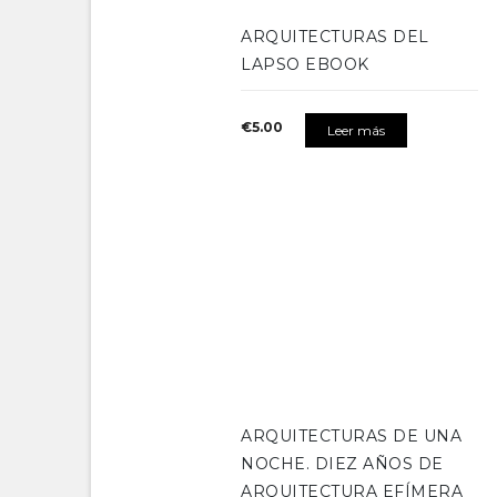
ARQUITECTURAS DEL
LAPSO EBOOK
€
5.00
Leer más
ARQUITECTURAS DE UNA
NOCHE. DIEZ AÑOS DE
ARQUITECTURA EFÍMERA