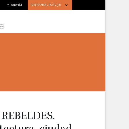
Mi cuenta
SHOPPING BAG (0)
REBELDES.
tectura, ciudad