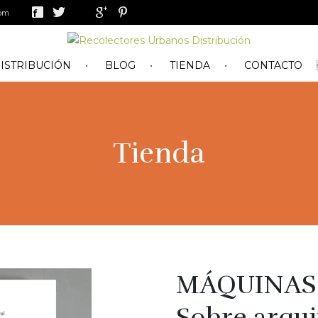
com
ISTRIBUCIÓN
BLOG
TIENDA
CONTACTO
Tienda
MÁQUINAS 
Sobre arqui