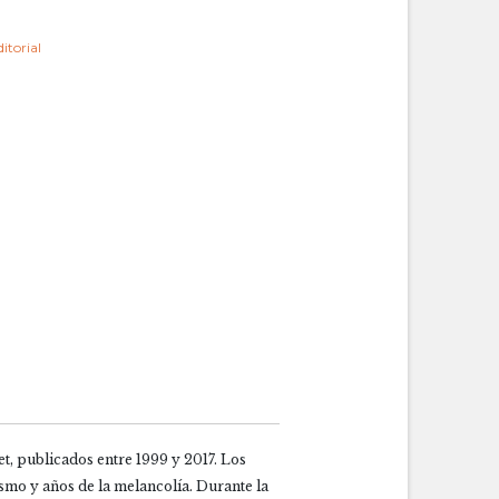
itorial
t, publicados entre 1999 y 2017. Los
asmo y años de la melancolía. Durante la