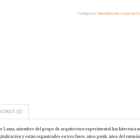
REBELDES.
Sobre
Categoría:
Recolectores Urbanos Ed
arquitectura,
ciudad
y
mundo
digital
cantidad
ONES (0)
 de Lama, miembro del grupo de arquitectura experimental hackitectura.ne
italización y están organizados en tres fases: años punk, años del entusi