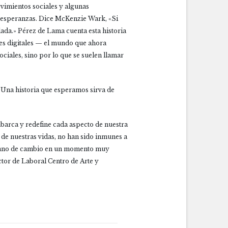
movimientos sociales y algunas
es esperanzas. Dice McKenzie Wark, «Si
dada.» Pérez de Lama cuenta esta historia
ares digitales — el mundo que ahora
ociales, sino por lo que se suelen llamar
. Una historia que esperamos sirva de
abarca y redefine cada aspecto de nuestra
o de nuestras vidas, no han sido inmunes a
céano de cambio en un momento muy
ector de Laboral Centro de Arte y