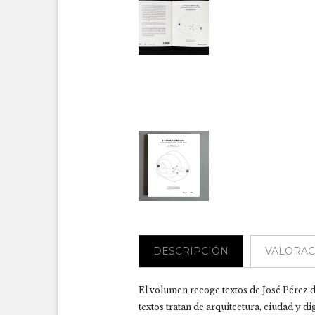
DESCRIPCIÓN
VALORACI
El volumen recoge textos de José Pérez
textos tratan de arquitectura, ciudad y dig