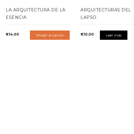
LA ARQUITECTURA DE LA
ARQUITECTURAS DEL
ESENCIA
LAPSO
€
14.00
€
10.00
Añadir al carrito
Leer más