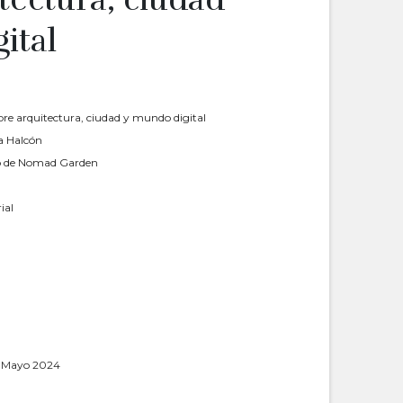
ital
 arquitectura, ciudad y mundo digital
a Halcón
ogo de Nomad Garden
ial
a Mayo 2024