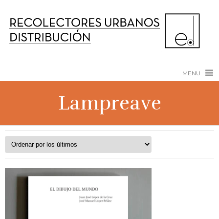
MENU
Lampreave