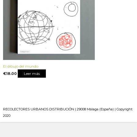
El dibujo del mundo
€
18.00
Leer más
RECOLECTORES URBANOS DISTRIBUCIÓN | 29008 Málaga (España) | Copyright
2020