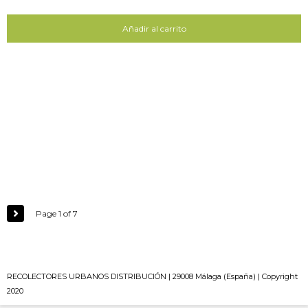
Añadir al carrito
Page 1 of 7
RECOLECTORES URBANOS DISTRIBUCIÓN | 29008 Málaga (España) | Copyright
2020