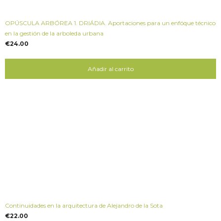
OPÚSCULA ARBÓREA 1. DRIÁDIA. Aportaciones para un enfóque técnico
en la gestión de la arboleda urbana
€
24.00
Añadir al carrito
Continuidades en la arquitectura de Alejandro de la Sota
€
22.00