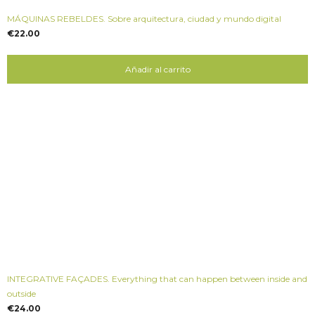
MÁQUINAS REBELDES. Sobre arquitectura, ciudad y mundo digital
€
22.00
Añadir al carrito
INTEGRATIVE FAÇADES. Everything that can happen between inside and
outside
€
24.00