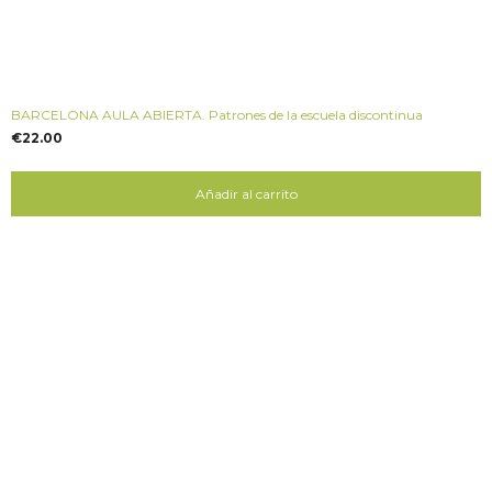
BARCELONA AULA ABIERTA. Patrones de la escuela discontinua
€
22.00
Añadir al carrito