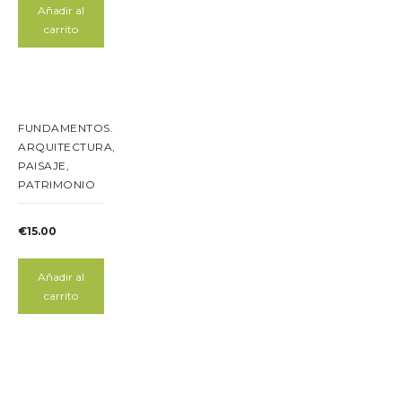
Añadir al
carrito
FUNDAMENTOS.
ARQUITECTURA,
PAISAJE,
PATRIMONIO
€
15.00
Añadir al
carrito