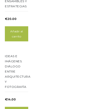
ENSAMBLES Y
ESTRATEGIAS
€
20.00
Añadir al
carrito
IDEAS E
IMÁGENES.
DIÁLOGO
ENTRE
ARQUITECTURA
Y
FOTOGRAFÍA
€
14.00