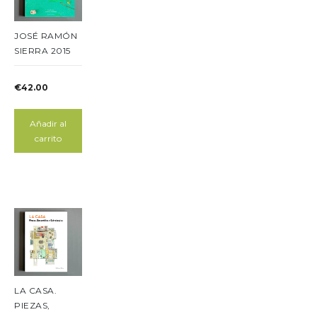
JOSÉ RAMÓN
SIERRA 2015
€
42.00
Añadir al
carrito
LA CASA.
PIEZAS,