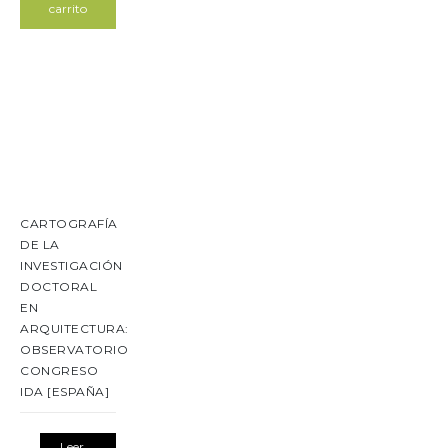
carrito
CARTOGRAFÍA
DE LA
INVESTIGACIÓN
DOCTORAL
EN
ARQUITECTURA:
OBSERVATORIO
CONGRESO
IDA [ESPAÑA]
Leer