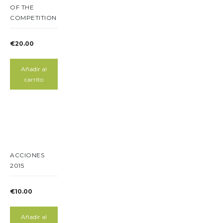
OF THE
COMPETITION
€
20.00
Añadir al
carrito
ACCIONES
2015
€
10.00
Añadir al