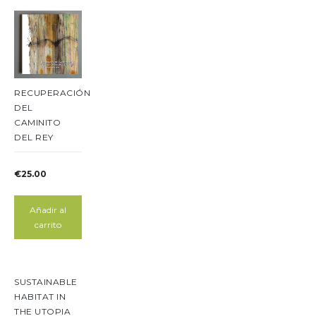
RECUPERACIÓN
DEL
CAMINITO
DEL REY
€
25.00
Añadir al
carrito
SUSTAINABLE
HABITAT IN
THE UTOPIA