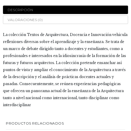
Innovación
DESCRIPCIÓN
cantidad
VALORACIONES (0)
La colección Textos de Arquitectura, Docencia e Innovación vehicula
reflexiones diversas sobre el aprendizaje y la enseñanza. Se trata de
un marco de debate dirigido tanto a docentes y estudiantes, como a
profesionales e interesados en la idiosincrasia de la formación de las
futuras y futuros arquitectos. La colección pretende ensanchar así
puntos de vista y ampliar el conocimiento de la Arquitectura a través
de la descripción y el análisis de prácticas docentes actuales y
pasadas. Consecuentemente, se reúnen experiencias pedagógicas
que ofrecen un panorama actual de la enseñanza de la Arquitectura
tanto a nivel nacional como internacional, tanto disciplinar como
interdisciplinar
PRODUCTOS RELACIONADOS