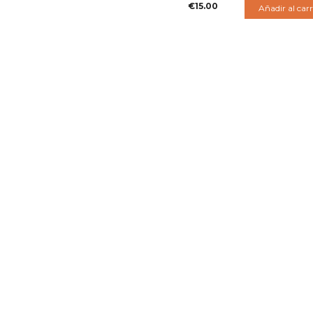
€
15.00
Añadir al carr