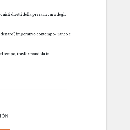
nisti diretti della presa in cura degli
oco denaro”, imperativo contempo- raneo e
 nel tempo, trasformandola in
CIÓN