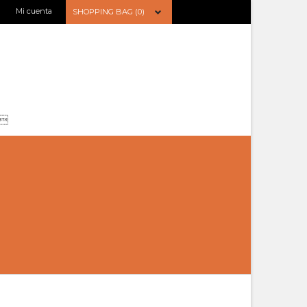
Mi cuenta
SHOPPING BAG (0)