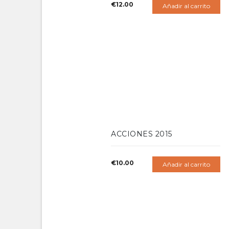
€
12.00
Añadir al carrito
ACCIONES 2015
€
10.00
Añadir al carrito