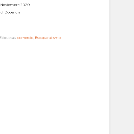
a Noviembre 2020
ad, Docencia
Etiquetas:
comercio
,
Escaparatismo