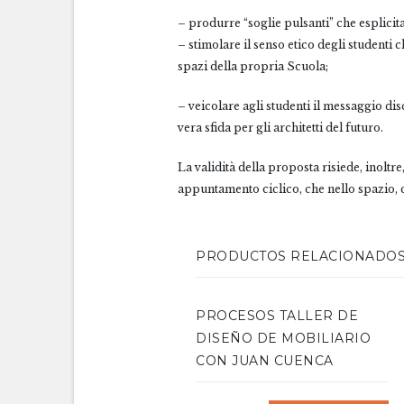
– produrre “soglie pulsanti” che esplicit
– stimolare il senso etico degli studenti c
spazi della propria Scuola;
– veicolare agli studenti il messaggio di
vera sfida per gli architetti del futuro.
La validità della proposta risiede, inolt
appuntamento ciclico, che nello spazio, co
PRODUCTOS RELACIONADO
PROCESOS TALLER DE
DISEÑO DE MOBILIARIO
CON JUAN CUENCA