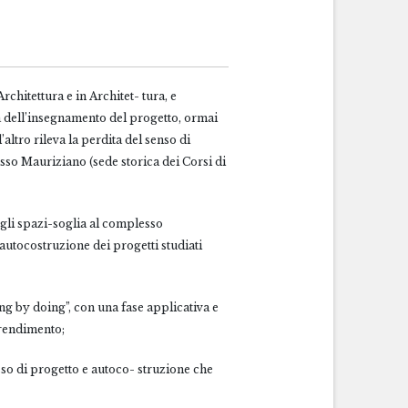
chitettura e in Architet- tura, e
tà dell’insegnamento del progetto, ormai
’altro rileva la perdita del senso di
lesso Mauriziano (sede storica dei Corsi di
degli spazi-soglia al complesso
 autocostruzione dei progetti studiati
ing by doing”, con una fase applicativa e
prendimento;
sso di progetto e autoco- struzione che