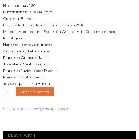
Nº de páginas: 160
Dimensiones: 170×240 mm
Cubierta: Blanda
Lugar y fecha publicación: Sevilla Marzo 2016
Materia: Arquitectura, Expresión Gráfica, Arte Contemporáneo,
Investigación
Han escrito en este número:
Antonio Ampliato Briones
Francisco Granero Martín
José María Gentil Baldrich
Francisco Javier López Rivera
Francisco Pinto Puerto
José Joaquín Parra Bañón
ACCA_015.
Añadir al carrito
Análisis
y
SKU:
ACCA 015
Categoría:
RU Books
comunicación
contemporánea
de
la
DESCRIPCIÓN
arquitectura