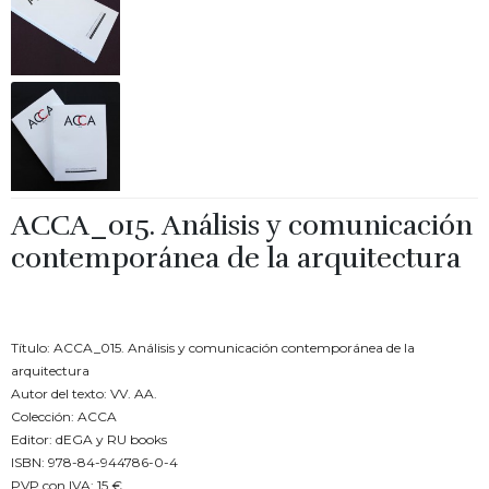
ACCA_015. Análisis y comunicación
contemporánea de la arquitectura
€
15.00
Título: ACCA_015. Análisis y comunicación contemporánea de la
arquitectura
Autor del texto: VV. AA.
Colección: ACCA
Editor: dEGA y RU books
ISBN: 978-84-944786-0-4
PVP con IVA: 15 €