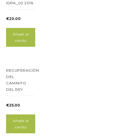
IDPA_02 2016
€
20.00
Añadir al
carrito
RECUPERACIÓN
DEL
CAMINITO
DEL REY
€
25.00
Añadir al
carrito