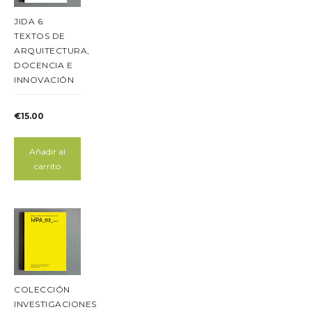
JIDA 6.
TEXTOS DE
ARQUITECTURA,
DOCENCIA E
INNOVACIÓN
€
15.00
Añadir al
carrito
COLECCIÓN
INVESTIGACIONES