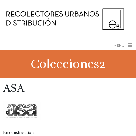
MENU
Colecciones2
ASA
En construcción.