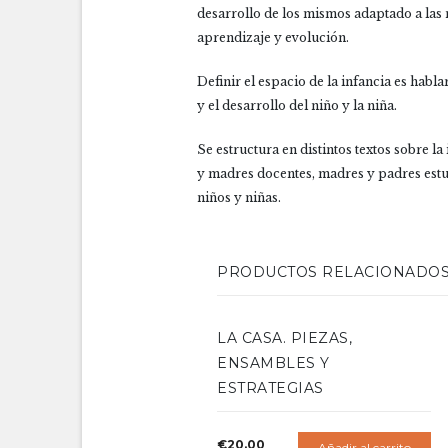
desarrollo de los mismos adaptado a las n
aprendizaje y evolución.
Definir el espacio de la infancia es habla
y el desarrollo del niño y la niña.
Se estructura en distintos textos sobre l
y madres docentes, madres y padres estud
niños y niñas.
PRODUCTOS RELACIONADO
LA CASA. PIEZAS,
ENSAMBLES Y
ESTRATEGIAS
€
20.00
Añadir al carrito