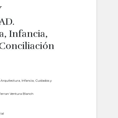
Y
AD.
, Infancia,
Conciliación
Arquitectura, Infancia, Cuidados y
 Ferran Ventura Blanch
ial