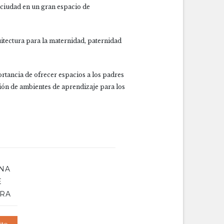
a ciudad en un gran espacio de
quitectura para la maternidad, paternidad
portancia de ofrecer espacios a los padres
ión de ambientes de aprendizaje para los
UNA
E
ERA
ito