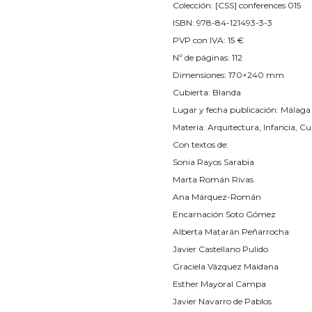
Colección: [CSS] conferences 015
ISBN: 978-84-121493-3-3
PVP con IVA: 15 €
Nº de páginas: 112
Dimensiones: 170×240 mm
Cubierta: Blanda
Lugar y fecha publicación: Málaga 
Materia: Arquitectura, Infancia, Cu
Con textos de:
Sonia Rayos Sarabia
Marta Román Rivas
Ana Márquez-Román
Encarnación Soto Gómez
Alberta Matarán Peñarrocha
Javier Castellano Pulido
Graciela Vázquez Maidana
Esther Mayoral Campa
Javier Navarro de Pablos