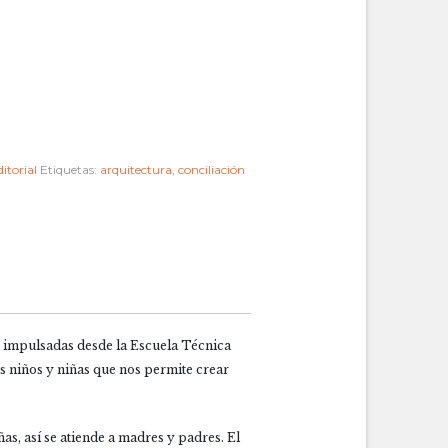
itorial
Etiquetas:
arquitectura
,
conciliación
d impulsadas desde la Escuela Técnica
 niños y niñas que nos permite crear
as, así se atiende a madres y padres. El