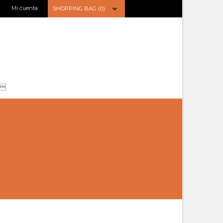
Mi cuenta
SHOPPING BAG (0)