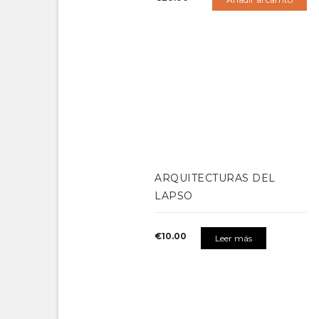
ARQUITECTURAS DEL
LAPSO
€
10.00
Leer más