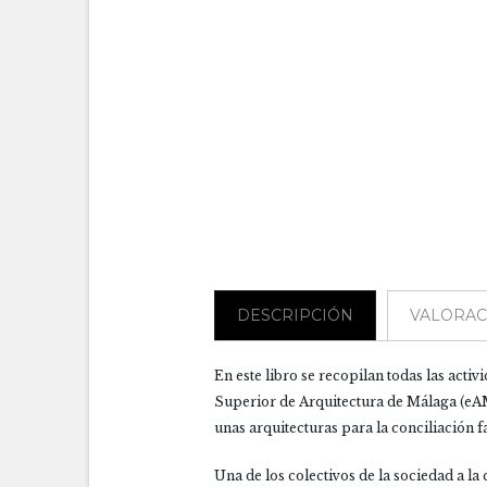
DESCRIPCIÓN
VALORACI
En este libro se recopilan todas las acti
Superior de Arquitectura de Málaga (eAM
unas arquitecturas para la conciliación f
Una de los colectivos de la sociedad a la 