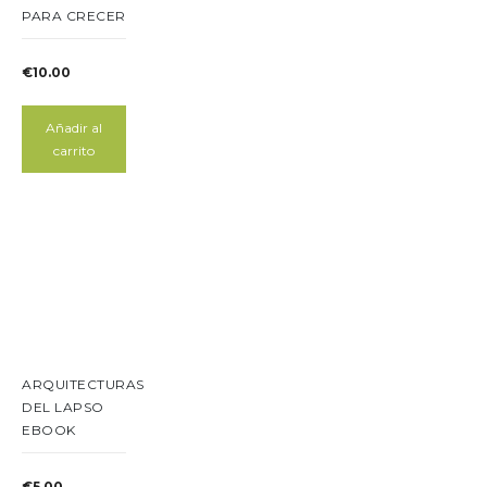
PARA CRECER
€
10.00
Añadir al
carrito
ARQUITECTURAS
DEL LAPSO
EBOOK
€
5.00