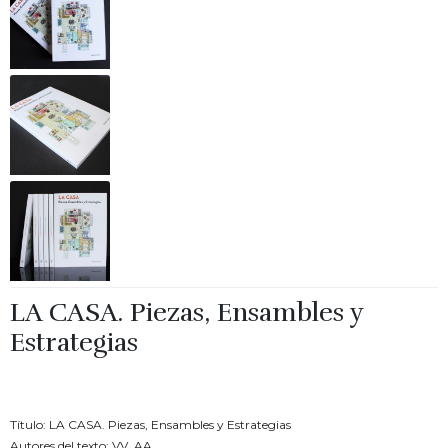
LA CASA. Piezas, Ensambles y
Estrategias
€
20.00
Título: LA CASA. Piezas, Ensambles y Estrategias
Autores del texto: VV. AA.