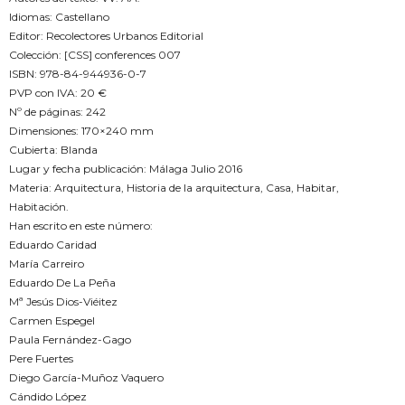
Idiomas: Castellano
Editor: Recolectores Urbanos Editorial
Colección: [CSS] conferences 007
ISBN: 978-84-944936-0-7
PVP con IVA: 20 €
Nº de páginas: 242
Dimensiones: 170×240 mm
Cubierta: Blanda
Lugar y fecha publicación: Málaga Julio 2016
Materia: Arquitectura, Historia de la arquitectura, Casa, Habitar,
Habitación.
Han escrito en este número:
Eduardo Caridad
María Carreiro
Eduardo De La Peña
Mª Jesús Dios-Viéitez
Carmen Espegel
Paula Fernández-Gago
Pere Fuertes
Diego García-Muñoz Vaquero
Cándido López