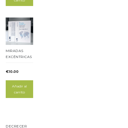
carrito
MIRADAS
EXCÉNTRICAS
€
10.00
Añadir al
carrito
DECRECER