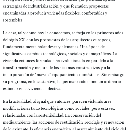
estrategias de industrialización, y que formulen propuestas
encaminadas a producir viviendas flexibles, confortables y
sostenibles.
La casa, tal y como hoy la conocemos, se forja en los primeros años
del siglo XX, con las propuestas de los arquitectos europeos,
fundamentalmente holandeses y alemanes. Una época de
significativos cambios tecnológicos, sociales y demográficos. La
vivienda entonces formulada ha evolucionado en paralelo a la
transformación y mejora de los sistemas constructivos y a la
incorporación de “nuevos” equipamientos domésticos. Sin embargo
su programa, en lo sustantivo, ha permanecido como un ordinario
estándar en la vivienda colectiva.
En la actualidad, al igual que entonces, parecen vislumbrarse
modificaciones tanto tecnológicas como sociales, pero esta vez
relacionadas con la sostenibilidad. La conservación del
medioambiente, las acciones de reutilización, reciclaje y renovación
de lo existente, la eficiencia energética, el mantenimiento del ciclo del