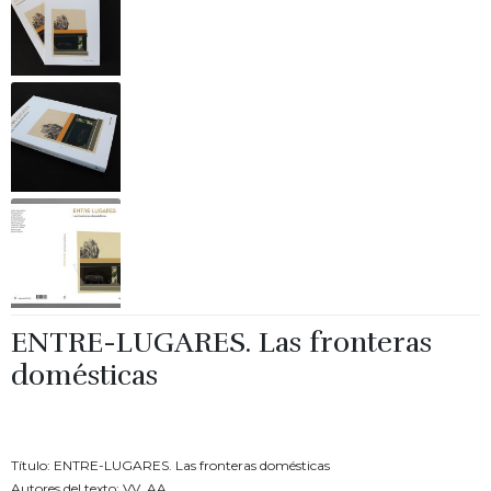
ENTRE-LUGARES. Las fronteras
domésticas
€
20.00
Título: ENTRE-LUGARES. Las fronteras domésticas
Autores del texto: VV. AA.