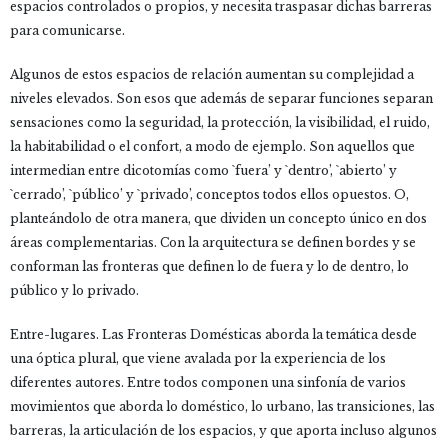
espacios controlados o propios, y necesita traspasar dichas barreras
para comunicarse.
Algunos de estos espacios de relación aumentan su complejidad a
niveles elevados. Son esos que además de separar funciones separan
sensaciones como la seguridad, la protección, la visibilidad, el ruido,
la habitabilidad o el confort, a modo de ejemplo. Son aquellos que
intermedian entre dicotomías como `fuera’ y `dentro’, `abierto’ y
`cerrado’, `público’ y `privado’, conceptos todos ellos opuestos. O,
planteándolo de otra manera, que dividen un concepto único en dos
áreas complementarias. Con la arquitectura se definen bordes y se
conforman las fronteras que definen lo de fuera y lo de dentro, lo
público y lo privado.
Entre-lugares. Las Fronteras Domésticas aborda la temática desde
una óptica plural, que viene avalada por la experiencia de los
diferentes autores. Entre todos componen una sinfonía de varios
movimientos que aborda lo doméstico, lo urbano, las transiciones, las
barreras, la articulación de los espacios, y que aporta incluso algunos