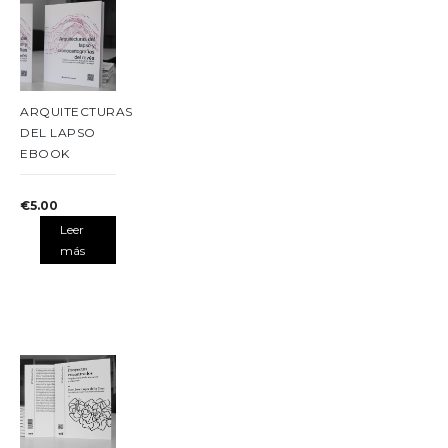
ARQUITECTURAS
DEL LAPSO
EBOOK
€
5.00
Leer
más