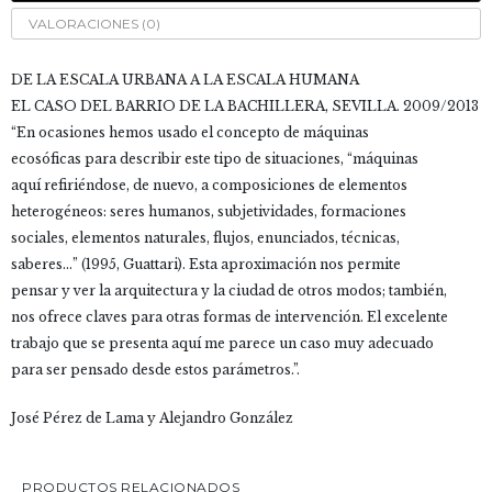
cantidad
VALORACIONES (0)
DE LA ESCALA URBANA A LA ESCALA HUMANA
EL CASO DEL BARRIO DE LA BACHILLERA, SEVILLA. 2009/2013
“En ocasiones hemos usado el concepto de máquinas
ecosóficas para describir este tipo de situaciones, “máquinas
aquí refiriéndose, de nuevo, a composiciones de elementos
heterogéneos: seres humanos, subjetividades, formaciones
sociales, elementos naturales, flujos, enunciados, técnicas,
saberes…” (1995, Guattari). Esta aproximación nos permite
pensar y ver la arquitectura y la ciudad de otros modos; también,
nos ofrece claves para otras formas de intervención. El excelente
trabajo que se presenta aquí me parece un caso muy adecuado
para ser pensado desde estos parámetros.”.
José Pérez de Lama y Alejandro González
PRODUCTOS RELACIONADOS