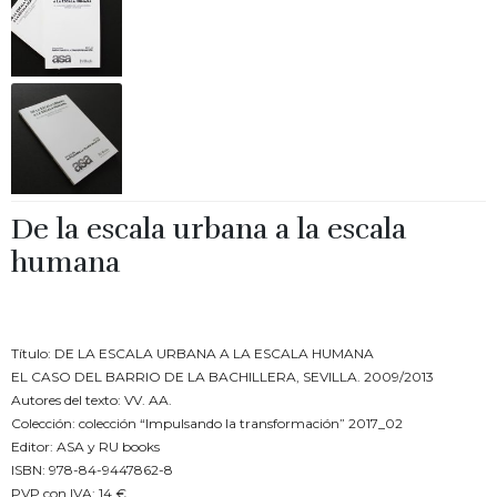
De la escala urbana a la escala
humana
€
14.00
Título: DE LA ESCALA URBANA A LA ESCALA HUMANA
EL CASO DEL BARRIO DE LA BACHILLERA, SEVILLA. 2009/2013
Autores del texto: VV. AA.
Colección: colección “Impulsando la transformación” 2017_02
Editor: ASA y RU books
ISBN: 978-84-9447862-8
PVP con IVA: 14 €