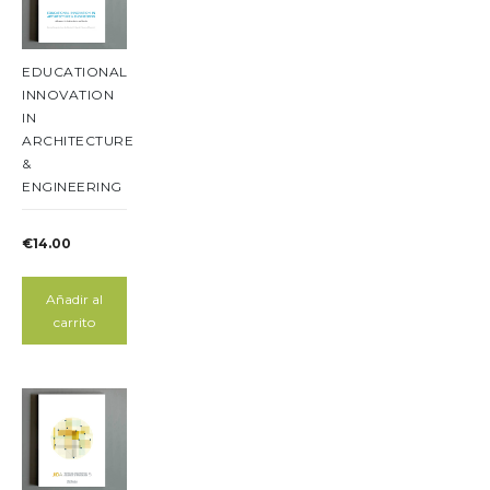
EDUCATIONAL
INNOVATION
IN
ARCHITECTURE
&
ENGINEERING
€
14.00
Añadir al
carrito