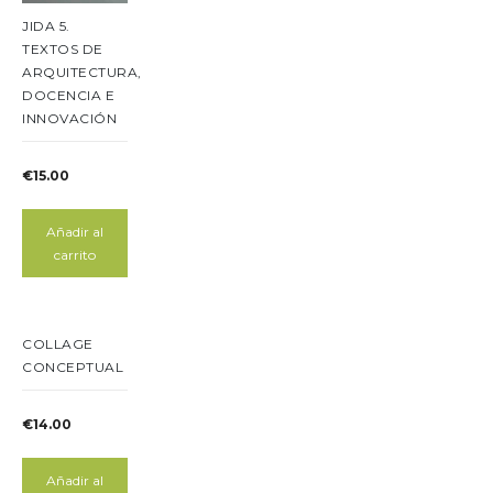
JIDA 5.
TEXTOS DE
ARQUITECTURA,
DOCENCIA E
INNOVACIÓN
€
15.00
Añadir al
carrito
COLLAGE
CONCEPTUAL
€
14.00
Añadir al