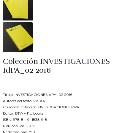
Colección INVESTIGACIONES
IdPA_02 2016
€
20.00
Título: INVESTIGACIONES IdPA_02 2016
Autores del texto: VV. AA.
Colección: colección INVESTIGACIONES IdPA
Editor: DPA y RU books
ISBN: 978-84-941838-9-8
PVP con IVA: 20 €
Nº de páginas: 390