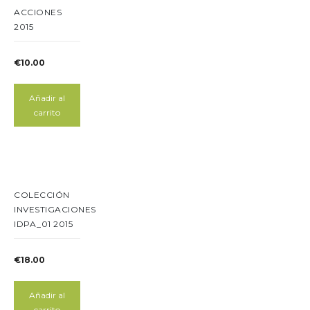
ACCIONES
2015
€
10.00
Añadir al
carrito
COLECCIÓN
INVESTIGACIONES
IDPA_01 2015
€
18.00
Añadir al
carrito