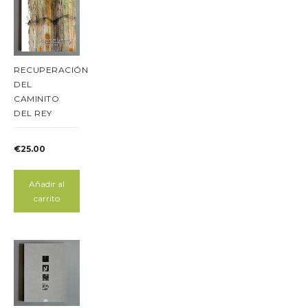
RECUPERACIÓN
DEL
CAMINITO
DEL REY
€
25.00
Añadir al
carrito