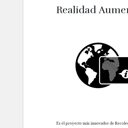
Realidad Aume
Es el proyecto más innovador de Recole