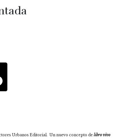
ntada
ctores Urbanos Editorial. Un nuevo concepto de
libro vivo