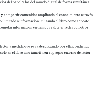
cios del papel y los del mundo digital de forma simultánea.
 y compartir contenidos ampliando el conocimiento a través
o ilimitado a información utilizando el libro como soporte.
cumular información en tiempo real, tejer redes con otros
lector a medida que se va desplazando por ellas, pudiendo
olo en el libro sino también en el propio entorno de lector