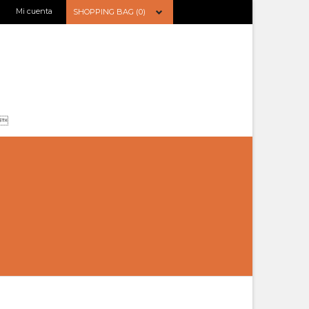
Mi cuenta
SHOPPING BAG (0)