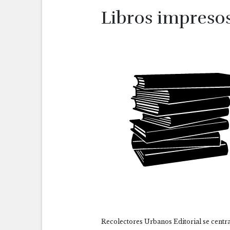
Libros impreso
Recolectores Urbanos Editorial se centra