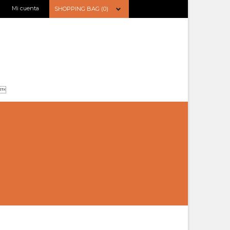
Mi cuenta
SHOPPING BAG (0)