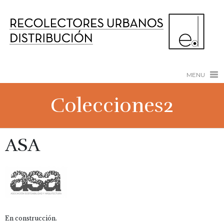
MENU
Colecciones2
ASA
En construcción.