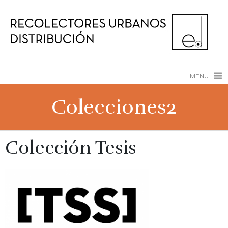
MENU
Colecciones2
Colección Tesis