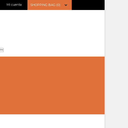
Mi cuenta
SHOPPING BAG (0)