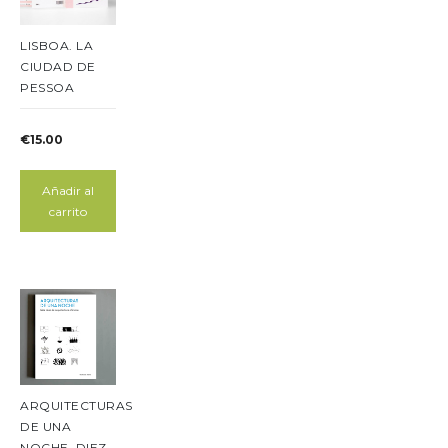
LISBOA. LA
CIUDAD DE
PESSOA
€
15.00
Añadir al
carrito
ARQUITECTURAS
DE UNA
NOCHE. DIEZ