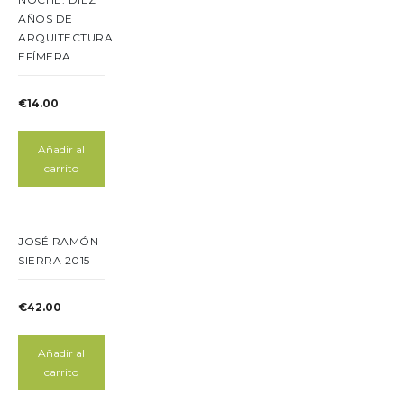
AÑOS DE
ARQUITECTURA
EFÍMERA
€
14.00
Añadir al
carrito
JOSÉ RAMÓN
SIERRA 2015
€
42.00
Añadir al
carrito