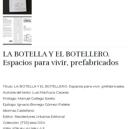
LA BOTELLA Y EL BOTELLERO.
Espacios para vivir, prefabricados
€
18.00
Título: LA BOTELLA Y EL BOTELLERO. Espacios para vivir, prefabricados
Autores del texto: Luis Machuca Casares
Prólogo: Manuel Gallego Joreto
Epílogo: Ignacio Borrego Gómez-Pallete
Idiomas:Castellano
Editor: Recolectores Urbanos Editorial
Colección: [TSS] tesis 004
ISBN: 978-84-941684-1-3